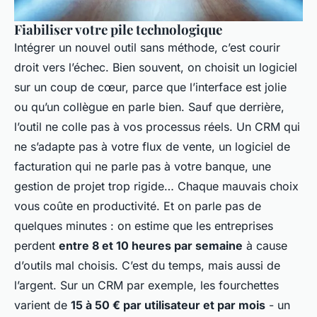
Fiabiliser votre pile technologique
Intégrer un nouvel outil sans méthode, c’est courir
droit vers l’échec. Bien souvent, on choisit un logiciel
sur un coup de cœur, parce que l’interface est jolie
ou qu’un collègue en parle bien. Sauf que derrière,
l’outil ne colle pas à vos processus réels. Un CRM qui
ne s’adapte pas à votre flux de vente, un logiciel de
facturation qui ne parle pas à votre banque, une
gestion de projet trop rigide… Chaque mauvais choix
vous coûte en productivité. Et on parle pas de
quelques minutes : on estime que les entreprises
perdent
entre 8 et 10 heures par semaine
à cause
d’outils mal choisis. C’est du temps, mais aussi de
l’argent. Sur un CRM par exemple, les fourchettes
varient de
15 à 50 € par utilisateur et par mois
- un