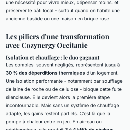
une nécessité pour vivre mieux, dépenser moins, et
préserver le bâti local - surtout quand on habite une
ancienne bastide ou une maison en brique rose.
Les piliers d'une transformation
avec Cozynergy Occitanie
Isolation et chauffage : le duo gagnant
Les combles, souvent négligés, représentent jusqu’à
30 % des déperditions thermiques
d’un logement.
Une isolation performante - notamment par soufflage
de laine de roche ou de cellulose - bloque cette fuite
silencieuse. Elle devient alors la première étape
incontournable. Mais sans un système de chauffage
adapté, les gains restent partiels. C’est là que la
pompe à chaleur entre en jeu. En air-eau ou
géothermique, elle produit
3 à 4 kWh de chaleur