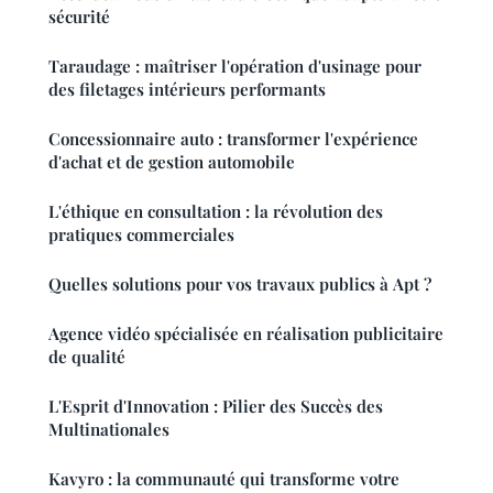
sécurité
Taraudage : maîtriser l'opération d'usinage pour
des filetages intérieurs performants
Concessionnaire auto : transformer l'expérience
d'achat et de gestion automobile
L'éthique en consultation : la révolution des
pratiques commerciales
Quelles solutions pour vos travaux publics à Apt ?
Agence vidéo spécialisée en réalisation publicitaire
de qualité
L'Esprit d'Innovation : Pilier des Succès des
Multinationales
Kavyro : la communauté qui transforme votre