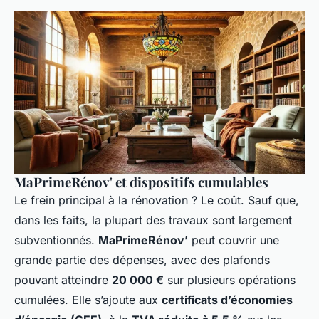
MaPrimeRénov' et dispositifs cumulables
Le frein principal à la rénovation ? Le coût. Sauf que,
dans les faits, la plupart des travaux sont largement
subventionnés.
MaPrimeRénov’
peut couvrir une
grande partie des dépenses, avec des plafonds
pouvant atteindre
20 000 €
sur plusieurs opérations
cumulées. Elle s’ajoute aux
certificats d’économies