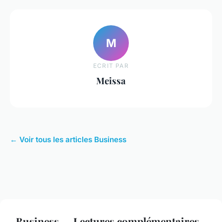
M
ECRIT PAR
Meissa
← Voir tous les articles Business
Business — Lectures complémentaires