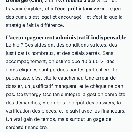
d’énergie (CEE)
, à la
TVA réduite à 5,5 %
sur les
travaux éligibles, et à l’
éco-prêt à taux zéro
. Le jeu
des cumuls est légal et encouragé - et c’est là que la
stratégie fait la différence.
L'accompagnement administratif indispensable
Le hic ? Ces aides ont des conditions strictes, des
justificatifs nombreux, et des délais serrés. Sans
accompagnement, on estime que 40 à 60 % des
aides éligibles sont perdues par les particuliers. La
paperasse, c’est vite le cauchemar. Une erreur de
dossier, un justificatif manquant, et le chèque ne part
pas. Cozynergy Occitanie intègre la gestion complète
des démarches, y compris le dépôt des dossiers, la
vérification des pièces, et le suivi avec les financeurs.
Un vrai gain de temps, mais surtout un gage de
sérénité financière.