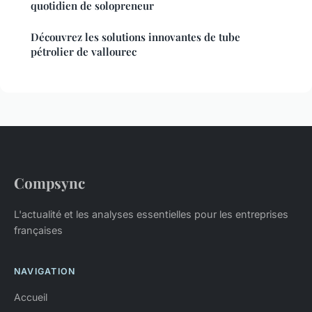
quotidien de solopreneur
Découvrez les solutions innovantes de tube
pétrolier de vallourec
Compsync
L'actualité et les analyses essentielles pour les entreprises
françaises
NAVIGATION
Accueil