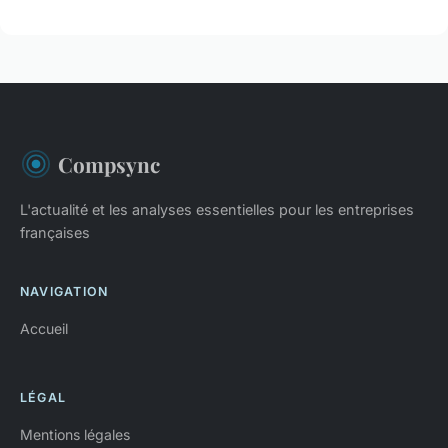
Compsync
L'actualité et les analyses essentielles pour les entreprises
françaises
NAVIGATION
Accueil
LÉGAL
Mentions légales