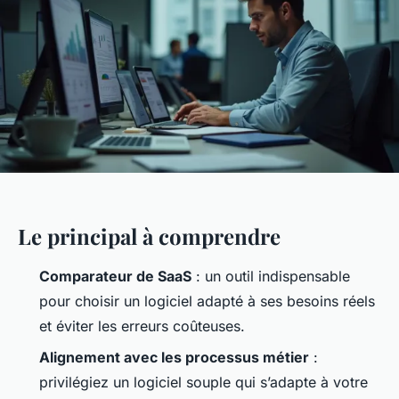
Le principal à comprendre
Comparateur de SaaS
: un outil indispensable
pour choisir un logiciel adapté à ses besoins réels
et éviter les erreurs coûteuses.
Alignement avec les processus métier
:
privilégiez un logiciel souple qui s’adapte à votre