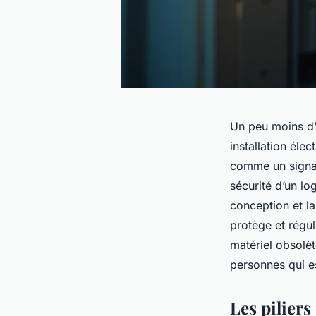
Un peu moins d’
installation éle
comme un signal 
sécurité d’un lo
conception et la
protège et régu
matériel obsolèt
personnes qui es
Les piliers