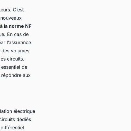
eurs. C’est
x nouveaux
à la norme NF
que. En cas de
par l’assurance
t des volumes
es circuits.
 essentiel de
r répondre aux
lation électrique
circuits dédiés
différentiel