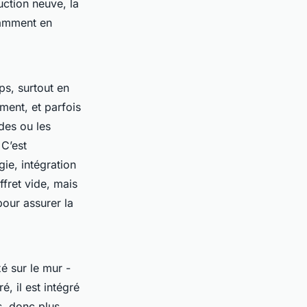
ruction neuve, la
tamment en
ps, surtout en
ement, et parfois
des ou les
 C’est
gie, intégration
fret vide, mais
our assurer la
xé sur le mur -
, il est intégré
s, donc plus