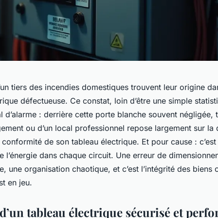
un tiers des incendies domestiques trouvent leur origine da
ctrique défectueuse. Ce constat, loin d’être une simple statis
d’alarme : derrière cette porte blanche souvent négligée, t
gement ou d’un local professionnel repose largement sur la q
 conformité de son tableau électrique. Et pour cause : c’est l
le l’énergie dans chaque circuit. Une erreur de dimensionne
e, une organisation chaotique, et c’est l’intégrité des bien
t en jeu.
 d’un tableau électrique sécurisé et perf