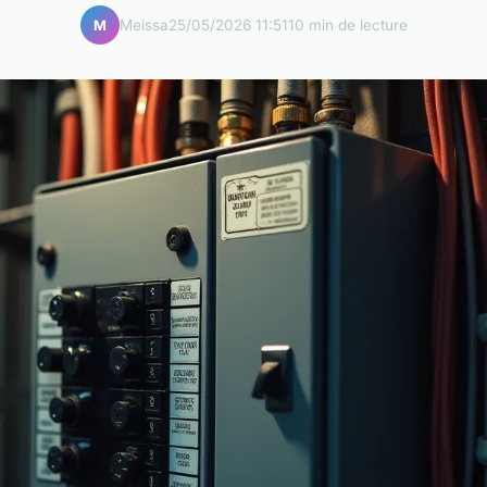
Meissa
25/05/2026 11:51
10 min de lecture
M