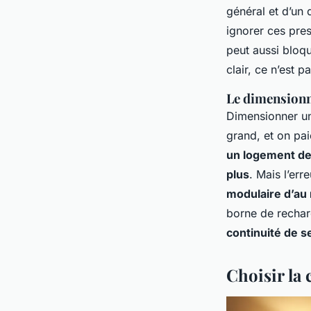
général et d’un 
ignorer ces pre
peut aussi bloqu
clair, ce n’est 
Le dimensionn
Dimensionner un 
grand, et on pa
un logement de
plus
. Mais l’er
modulaire d’au
borne de recharg
continuité de s
Choisir la 