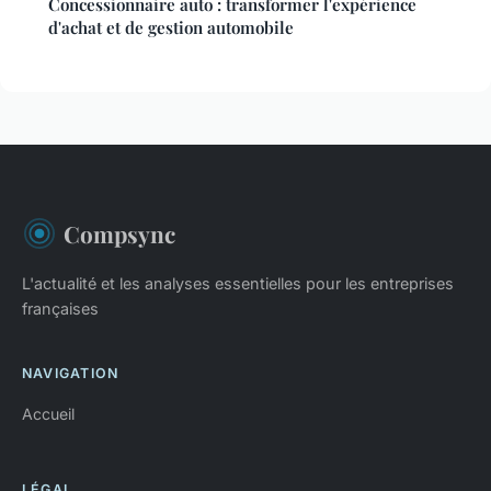
Concessionnaire auto : transformer l'expérience
d'achat et de gestion automobile
Compsync
L'actualité et les analyses essentielles pour les entreprises
françaises
NAVIGATION
Accueil
LÉGAL