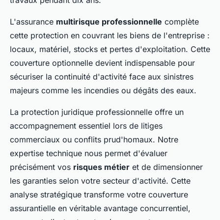
L'assurance
multirisque professionnelle
complète
cette protection en couvrant les biens de l'entreprise :
locaux, matériel, stocks et pertes d'exploitation. Cette
couverture optionnelle devient indispensable pour
sécuriser la continuité d'activité face aux sinistres
majeurs comme les incendies ou dégâts des eaux.
La protection juridique professionnelle offre un
accompagnement essentiel lors de litiges
commerciaux ou conflits prud'homaux. Notre
expertise technique nous permet d'évaluer
précisément vos
risques métier
et de dimensionner
les garanties selon votre secteur d'activité. Cette
analyse stratégique transforme votre couverture
assurantielle en véritable avantage concurrentiel,