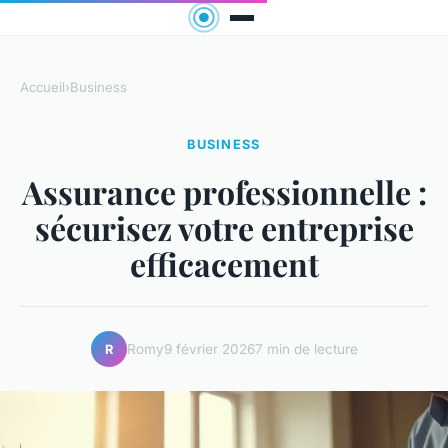
Accueil
›
Business
BUSINESS
Assurance professionnelle :
sécurisez votre entreprise
efficacement
Romy
9 février 2026
7 min de lecture
R