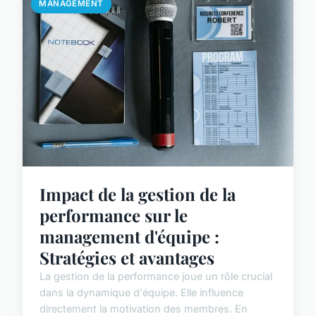
MANAGEMENT
Impact de la gestion de la
performance sur le
management d'équipe :
Stratégies et avantages
La gestion de la performance joue un rôle crucial
dans la dynamique d'équipe. Elle influence
directement la motivation des membres. En