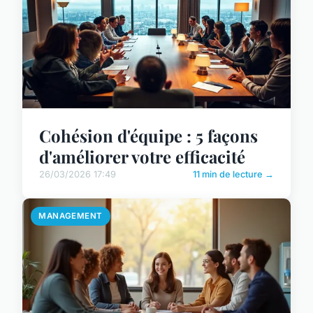
Cohésion d'équipe : 5 façons
d'améliorer votre efficacité
26/03/2026 17:49
11 min de lecture →
MANAGEMENT