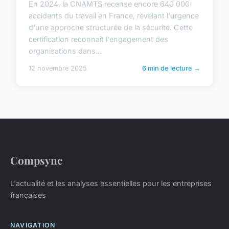
En 2024, la CNAMTS recense encore 640 000
accidents du travail en France, révélant l'urgence
d'une approche structurée de la sécurité. Cette
certification reconnaît l'engagement des
organisations dans...
12 novembre 2025
6 min de lecture →
Compsync
L'actualité et les analyses essentielles pour les entreprises
françaises
NAVIGATION