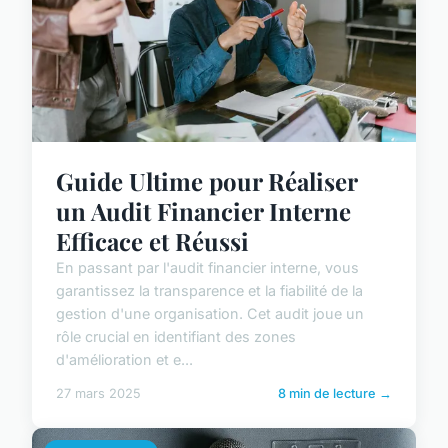
Guide Ultime pour Réaliser
un Audit Financier Interne
Efficace et Réussi
En passant par l'audit financier interne, vous
garantissez la transparence et la fiabilité de la
gestion d'une organisation. Cet audit joue un
rôle crucial en identifiant des zones
d'amélioration et e...
27 mars 2025
8 min de lecture →