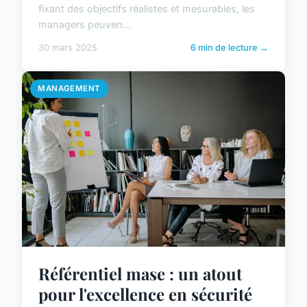
fixant des objectifs réalistes et mesurables, les
managers peuven...
30 mars 2025
6 min de lecture →
MANAGEMENT
Référentiel mase : un atout
pour l'excellence en sécurité