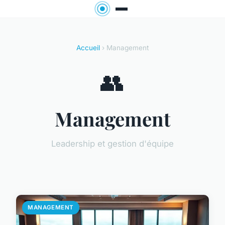
Accueil
› Management
👥
Management
Leadership et gestion d'équipe
MANAGEMENT