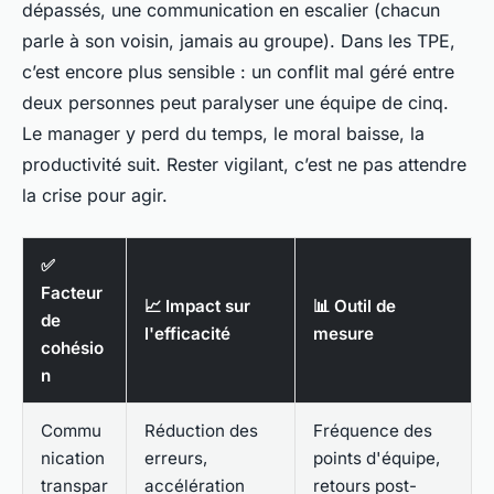
dépassés, une communication en escalier (chacun
parle à son voisin, jamais au groupe). Dans les TPE,
c’est encore plus sensible : un conflit mal géré entre
deux personnes peut paralyser une équipe de cinq.
Le manager y perd du temps, le moral baisse, la
productivité suit. Rester vigilant, c’est ne pas attendre
la crise pour agir.
✅
Facteur
📈 Impact sur
📊 Outil de
de
l'efficacité
mesure
cohésio
n
Commu
Réduction des
Fréquence des
nication
erreurs,
points d'équipe,
transpar
accélération
retours post-