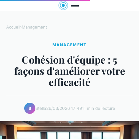
Accueil
›
Management
MANAGEMENT
Cohésion d'équipe : 5
façons d'améliorer votre
efficacité
Stélla
26/03/2026 17:49
11 min de lecture
S