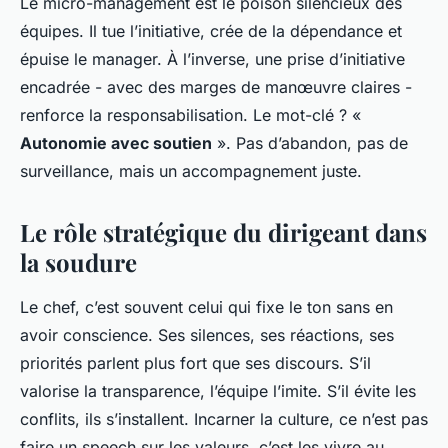
Le micro-management est le poison silencieux des
équipes. Il tue l’initiative, crée de la dépendance et
épuise le manager. À l’inverse, une prise d’initiative
encadrée - avec des marges de manœuvre claires -
renforce la responsabilisation. Le mot-clé ? «
Autonomie avec soutien
». Pas d’abandon, pas de
surveillance, mais un accompagnement juste.
Le rôle stratégique du dirigeant dans
la soudure
Le chef, c’est souvent celui qui fixe le ton sans en
avoir conscience. Ses silences, ses réactions, ses
priorités parlent plus fort que ses discours. S’il
valorise la transparence, l’équipe l’imite. S’il évite les
conflits, ils s’installent. Incarner la culture, ce n’est pas
faire un speech sur les valeurs, c’est les vivre au