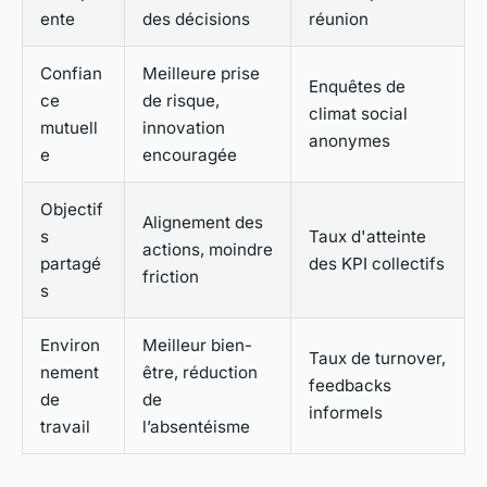
ente
des décisions
réunion
Confian
Meilleure prise
Enquêtes de
ce
de risque,
climat social
mutuell
innovation
anonymes
e
encouragée
Objectif
Alignement des
s
Taux d'atteinte
actions, moindre
partagé
des KPI collectifs
friction
s
Environ
Meilleur bien-
Taux de turnover,
nement
être, réduction
feedbacks
de
de
informels
travail
l’absentéisme