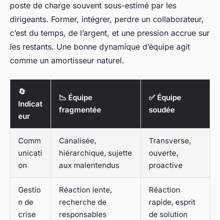
poste de charge souvent sous-estimé par les
dirigeants. Former, intégrer, perdre un collaborateur,
c’est du temps, de l’argent, et une pression accrue sur
les restants. Une bonne dynamique d’équipe agit
comme un amortisseur naturel.
🔄
📉 Équipe
✅ Équipe
Indicat
fragmentée
soudée
eur
Comm
Canalisée,
Transverse,
unicati
hiérarchique, sujette
ouverte,
on
aux malentendus
proactive
Gestio
Réaction lente,
Réaction
n de
recherche de
rapide, esprit
crise
responsables
de solution