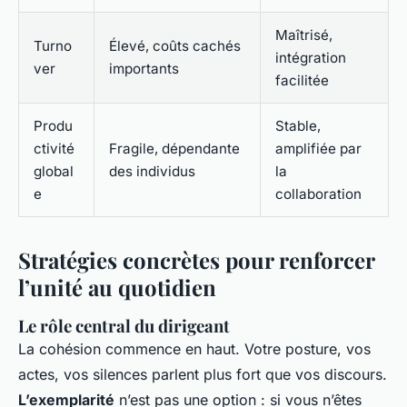
Maîtrisé,
Turno
Élevé, coûts cachés
intégration
ver
importants
facilitée
Produ
Stable,
ctivité
Fragile, dépendante
amplifiée par
global
des individus
la
e
collaboration
Stratégies concrètes pour renforcer
l’unité au quotidien
Le rôle central du dirigeant
La cohésion commence en haut. Votre posture, vos
actes, vos silences parlent plus fort que vos discours.
L’exemplarité
n’est pas une option : si vous n’êtes