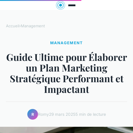
Accueil
›
Management
MANAGEMENT
Guide Ultime pour Élaborer
un Plan Marketing
Stratégique Performant et
Impactant
Romy
29 mars 2025
5 min de lecture
R