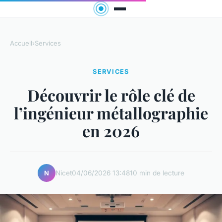
Accueil
›
Services
SERVICES
Découvrir le rôle clé de
l’ingénieur métallographie
en 2026
Nicet
04/06/2026 13:48
10 min de lecture
N