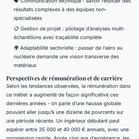
🗣️ Communication technique : savoir restituer des
résultats complexes à des équipes non-
spécialisées
📋 Gestion de projet : pilotage d’analyses multi-
échantillons avec traçabilité complète
🌍 Adaptabilité sectorielle : passer de l’aéro au
nucléaire demande une vision transverse des
matériaux
Perspectives de rémunération et de carrière
Selon les tendances observées, la rémunération dans
ce métier a augmenté de façon significative ces
dernières années - on parle d’une hausse globale
pouvant aller jusqu’à une dizaine de pourcents sur
une période récente. Un ingénieur débutant peut
espérer entre 35 000 et 40 000 € annuels, avec une
progression rapide. Après cinq ans d’expérience, les