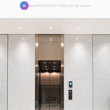
Nicet
26/03/2026 12:50
8 min de lecture
N