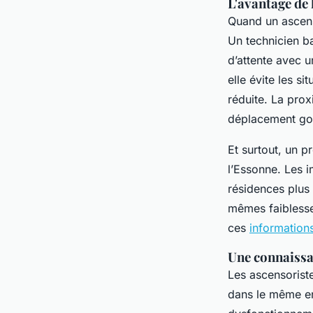
L'avantage de
Quand un ascens
Un technicien ba
d’attente avec u
elle évite les s
réduite. La prox
déplacement go
Et surtout, un p
l’Essonne. Les 
résidences plus
mêmes faiblesse
ces
information
Une connaissa
Les ascensoriste
dans le même en