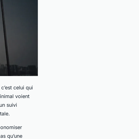
c’est celui qui
inimal voient
un suivi
tale.
conomiser
pas qu’une