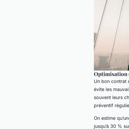
Optimisation 
Un bon contrat d
évite les mauvai
souvent leurs c
préventif régulie
On estime qu’u
jusqu’à 30 % sur