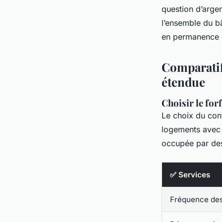
question d’argen
l’ensemble du b
en permanence 
Comparatif
étendue
Choisir le forf
Le choix du con
logements avec 
occupée par des 
✅ Services
Fréquence des