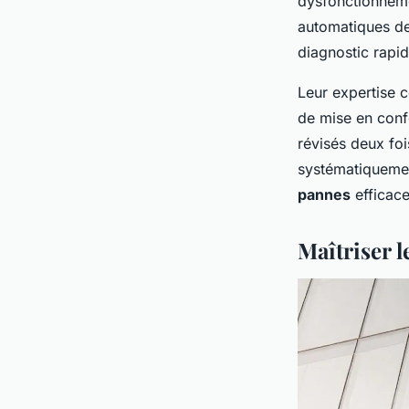
dysfonctionneme
automatiques de
diagnostic rapid
Leur expertise 
de mise en conf
révisés deux foi
systématiquement
pannes
efficace
Maîtriser l