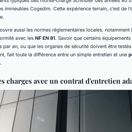
nts typiques des monte-charge Schindler des années 80 o
s immeubles Cogedim. Cette expérience terrain, c’est de l’
e.
couvre aussi les normes réglementaires locales, notamment 
ormité avec les
NF EN 81
. Savoir que certains équipements 
s par an, ou que les organes de sécurité doivent être testés
, fait toute la différence entre un simple entretien et une
p
.
es charges avec un contrat d'entretien ad