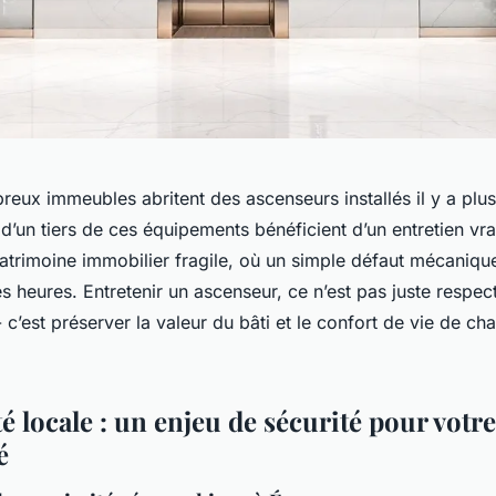
eux immeubles abritent des ascenseurs installés il y a plus
d’un tiers de ces équipements bénéficient d’un entretien vra
patrimoine immobilier fragile, où un simple défaut mécaniqu
s heures. Entretenir un ascenseur, ce n’est pas juste respec
 c’est préserver la valeur du bâti et le confort de vie de ch
té locale : un enjeu de sécurité pour votre
é