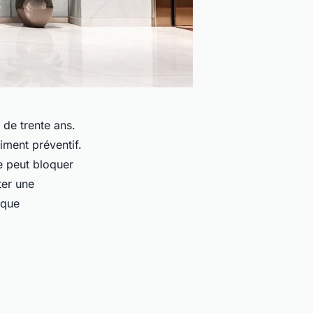
 de trente ans.
iment préventif.
e peut bloquer
ter une
aque