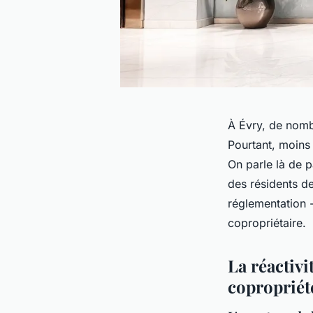
À Évry, de nombr
Pourtant, moins 
On parle là de 
des résidents de
réglementation -
copropriétaire.
La réactivi
copropriét