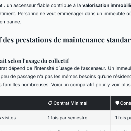
t : un ascenseur fiable contribue à la
valorisation immobili
âtiment. Personne ne veut emménager dans un immeuble où 
en panne.
 des prestations de maintenance standar
ait selon l'usage du collectif
trat dépend de l’intensité d’usage de l’ascenseur. Un immeu
peu de passage n’a pas les mêmes besoins qu’une résidenc
familles nombreuses. Voici un comparatif pour y voir plus 
📋 Contrat Minimal
🛡️ Con
 visites
1 fois par semestre
1 fois p