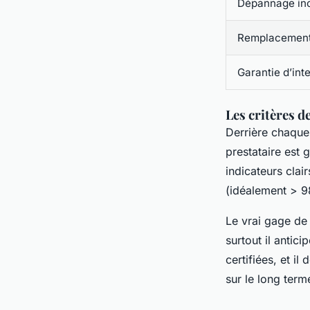
Dépannage in
Remplacement 
Garantie d’int
Les critères 
Derrière chaque
prestataire est 
indicateurs clai
(idéalement > 9
Le vrai gage de
surtout il antic
certifiées, et i
sur le long term