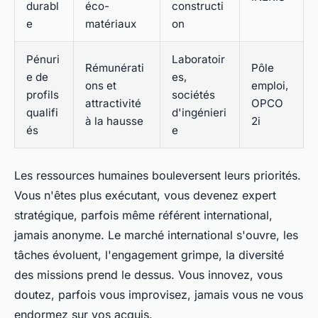
durabl
éco-
constructi
e
matériaux
on
Pénuri
Laboratoir
Rémunérati
Pôle
e de
es,
ons et
emploi,
profils
sociétés
attractivité
OPCO
qualifi
d'ingénieri
à la hausse
2i
és
e
Les ressources humaines bouleversent leurs priorités.
Vous n'êtes plus exécutant, vous devenez expert
stratégique, parfois même référent international,
jamais anonyme. Le marché international s'ouvre, les
tâches évoluent, l'engagement grimpe, la diversité
des missions prend le dessus.
Vous innovez, vous
doutez, parfois vous improvisez, jamais vous ne vous
endormez sur vos acquis
.