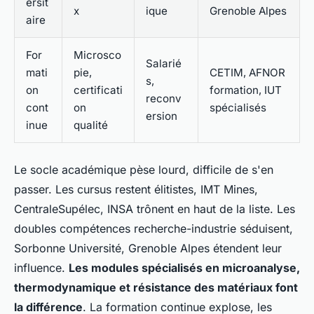
ersit
x
ique
Grenoble Alpes
aire
For
Microsco
Salarié
mati
pie,
CETIM, AFNOR
s,
on
certificati
formation, IUT
reconv
cont
on
spécialisés
ersion
inue
qualité
Le socle académique pèse lourd, difficile de s'en
passer. Les cursus restent élitistes, IMT Mines,
CentraleSupélec, INSA trônent en haut de la liste. Les
doubles compétences recherche-industrie séduisent,
Sorbonne Université, Grenoble Alpes étendent leur
influence.
Les modules spécialisés en microanalyse,
thermodynamique et résistance des matériaux font
la différence
. La formation continue explose, les