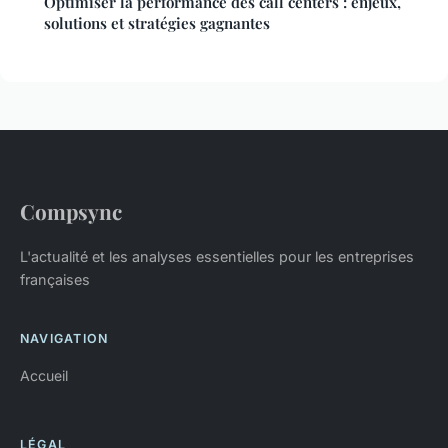
Optimiser la performance des call centers : enjeux,
solutions et stratégies gagnantes
Compsync
L'actualité et les analyses essentielles pour les entreprises
françaises
NAVIGATION
Accueil
LÉGAL