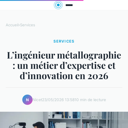
Accueil
›
Services
SERVICES
L’ingénieur métallographie
: un métier d’expertise et
d’innovation en 2026
Nicet
23/05/2026 13:58
10 min de lecture
N