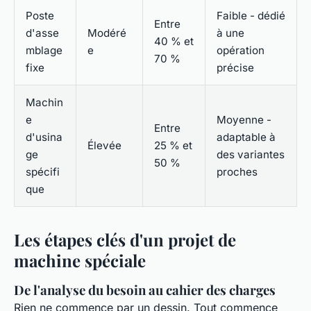
Poste
Faible - dédié
Entre
d'asse
Modéré
à une
40 % et
mblage
e
opération
70 %
fixe
précise
Machin
e
Moyenne -
Entre
d'usina
adaptable à
Élevée
25 % et
ge
des variantes
50 %
spécifi
proches
que
Les étapes clés d'un projet de
machine spéciale
De l'analyse du besoin au cahier des charges
Rien ne commence par un dessin. Tout commence