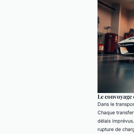
Le convoyage d
Dans le transpor
Chaque transfert
délais imprévus
rupture de charg