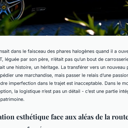
nsait dans le faisceau des phares halogènes quand il a ouve
, léguée par son père, n’était pas qu’un bout de carrosseri
it une histoire, un héritage. La transférer vers un nouveau 
xpédier une marchandise, mais passer le relais d’une passion
ndre imperfection dans le trajet est inacceptable. Dans le 
tion, la logistique n’est pas un détail - c’est une partie int
 patrimoine.
tion esthétique face aux aléas de la rout