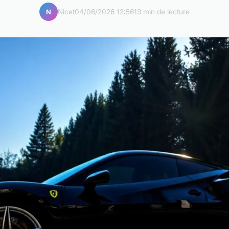
Nicet
04/06/2026 12:56
13 min de lecture
N