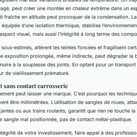
gagé, peut créer une montée en chaleur extrême dans un es
uit fraîche en altitude peut provoquer de la condensation. 
équipée d’une isolation thermique, stabilise l’environnemen
aspect visuel, mais aussi l’intégrité à long terme des compo
sous-estimés, altèrent les teintes foncées et fragilisent cert
e exposition prolongée, même indirecte, peut dégrader la b
 nuire à la souplesse des joints. En optant pour un transport
ur de vieillissement prématuré.
 sans contact carrosserie
tement peut laisser une marque. C’est pourquoi les techniq
nt être millimétrées. L’utilisation de sangles de roues, att
antes ou aux trains roulants, garantit que rien ne touche la
e sangle mal positionnée, pas de contact métal-plastique.
intégrité de votre investissement, faire appel à des profes