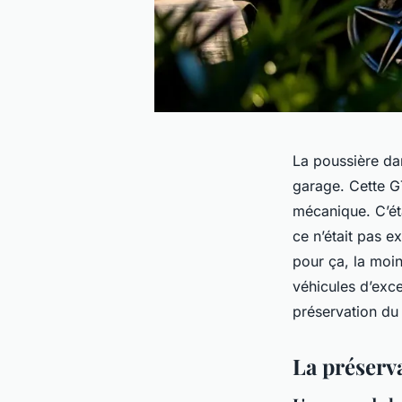
La poussière da
garage. Cette GT
mécanique. C’éta
ce n’était pas e
pour ça, la moi
véhicules d’excep
préservation du
La préserva