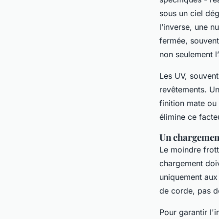
sous un ciel dé
l’inverse, une n
fermée, souvent 
non seulement l’
Les UV, souvent 
revêtements. Un
finition mate ou
élimine ce facte
Un chargement
Le moindre frot
chargement doive
uniquement aux j
de corde, pas d
Pour garantir l'