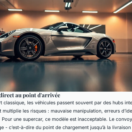
irect au point d'arrivée
t classique, les véhicules passent souvent par des hubs int
 multiplie les risques : mauvaise manipulation, erreurs d’iden
. Pour une supercar, ce modèle est inacceptable. Le convo
e - c’est-à-dire du point de chargement jusqu’à la livraison 