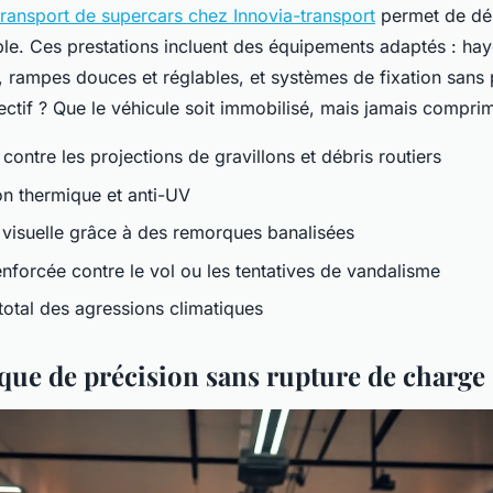
transport de supercars chez Innovia-transport
permet de dél
ble. Ces prestations incluent des équipements adaptés : ha
, rampes douces et réglables, et systèmes de fixation sans 
ectif ? Que le véhicule soit immobilisé, mais jamais compri
contre les projections de gravillons et débris routiers
on thermique et anti-UV
 visuelle grâce à des remorques banalisées
enforcée contre le vol ou les tentatives de vandalisme
total des agressions climatiques
ique de précision sans rupture de charge