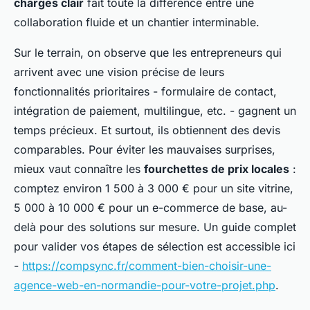
charges clair
fait toute la différence entre une
collaboration fluide et un chantier interminable.
Sur le terrain, on observe que les entrepreneurs qui
arrivent avec une vision précise de leurs
fonctionnalités prioritaires - formulaire de contact,
intégration de paiement, multilingue, etc. - gagnent un
temps précieux. Et surtout, ils obtiennent des devis
comparables. Pour éviter les mauvaises surprises,
mieux vaut connaître les
fourchettes de prix locales
:
comptez environ 1 500 à 3 000 € pour un site vitrine,
5 000 à 10 000 € pour un e-commerce de base, au-
delà pour des solutions sur mesure. Un guide complet
pour valider vos étapes de sélection est accessible ici
-
https://compsync.fr/comment-bien-choisir-une-
agence-web-en-normandie-pour-votre-projet.php
.