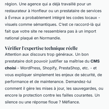
région. Une agence qui a déjà travaillé pour un
restaurateur à Honfleur ou un prestataire de services
à Évreux a probablement intégré les codes locaux -
visuels comme sémantiques. C’est ce raccord-là qui
fait que votre site ne ressemblera pas à un import
national plaqué en Normandie.
Vérifier l'expertise technique réelle
Attention aux discours trop généraux. Un bon
prestataire doit pouvoir justifier sa maîtrise du
CMS
choisi
- WordPress, Shopify, PrestaShop, etc. - et
vous expliquer simplement les enjeux de sécurité, de
performance et de maintenance. Demandez-lui
comment il gère les mises à jour, les sauvegardes, ou
encore la protection contre les failles courantes. Un
silence ou une réponse floue ? Méfiance.