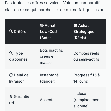
Pas toutes les offres se valent. Voici un comparatif
clair entre ce qui marche - et ce qui ne fait qu’illusion.
🔴 Achat
🟢 Achat
🔍 Critère
Low-Cost
Stratégique
(Bots)
(Réels)
Bots inactifs,
🔍 Type
Comptes réels
créés en
d’abonnés
ou semi-actifs
masse
⏱️ Délai de
Instantané
Progressif (5 à
livraison
(danger)
14 jours)
Incluse
🔄 Garantie
Absente
(remplacement
refill
si chute)