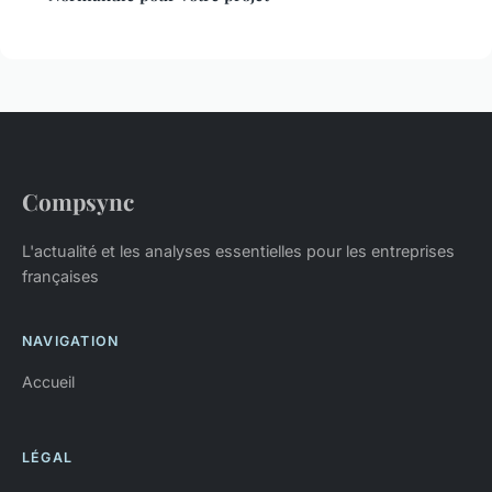
Compsync
L'actualité et les analyses essentielles pour les entreprises
françaises
NAVIGATION
Accueil
LÉGAL