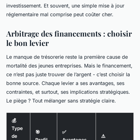
investissement. Et souvent, une simple mise à jour
réglementaire mal comprise peut coûter cher.
Arbitrage des financements : choisir
le bon levier
Le manque de trésorerie reste la première cause de
mortalité des jeunes entreprises. Mais le financement,
ce n’est pas juste trouver de l’argent - c’est choisir la
bonne source. Chaque levier a ses avantages, ses
contraintes, et surtout, ses implications stratégiques.
Le piège ? Tout mélanger sans stratégie claire.
💰
Type
🎯
✅
de
⚠️
Profil
Avantages