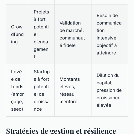
Projets
Besoin de
à fort
Validation
communica
Crow
potenti
de marché,
tion
dfund
el
communaut
intensive,
ing
d’enga
é fidèle
objectif à
gemen
atteindre
t
Levé
Startup
Dilution du
e de
s à fort
Montants
capital,
fonds
potenti
élevés,
pression de
(amor
el de
réseau
croissance
çage,
croissa
mentoré
élevée
seed)
nce
Stratégies de gestion et résilience